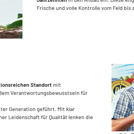
Frische und volle Kontrolle vom Feld bis 
itionsreichen Standort
mit
oßem Verantwortungsbewusstsein für
ter Generation geführt. Mit klar
er Leidenschaft für Qualität lenken die