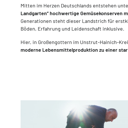
Mitten im Herzen Deutschlands entstehen unt
Landgarten“ hochwertige Gemüsekonserven mi
Generationen steht dieser Landstrich für erst
Böden, Erfahrung und Leidenschaft inklusive.
Hier, in Großengottern im Unstrut-Hainich-Kre
moderne Lebensmittelproduktion zu einer star