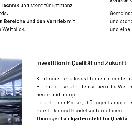
von links: 
 Technik
und steht für Effizienz,
rds.
Gemeinsam
n Bereiche und den Vertrieb
mit
und stehe
 Weitblick.
und eine 
Investition in Qualität und Zukunft
Kontinuierliche Investitionen in moderne
Produktionsmethoden sichern die Wett
heute und morgen.
Ob unter der Marke „Thüringer Landgarte
Hersteller und Handelsunternehmen:
Thüringer Landgarten steht für Qualität