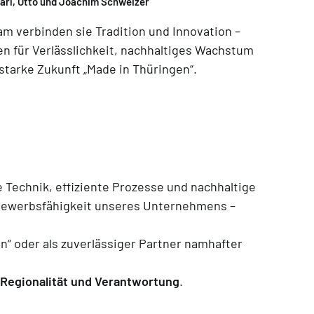
Karl, Otto und Joachim Schweizer
 verbinden sie Tradition und Innovation –
n für Verlässlichkeit, nachhaltiges Wachstum
starke Zukunft „Made in Thüringen“.
 Technik, effiziente Prozesse und nachhaltige
bewerbsfähigkeit unseres Unternehmens –
n“ oder als zuverlässiger Partner namhafter
, Regionalität und Verantwortung
.