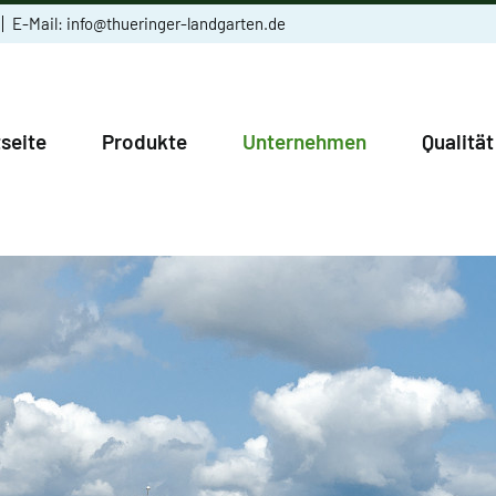
E-Mail:
info@thueringer-landgarten.de
tseite
Produkte
Unternehmen
Qualität