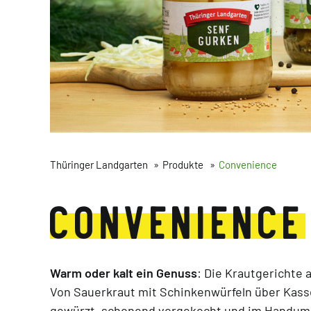
Thüringer Landgarten
Produkte
Convenience
CONVENIENCE
Warm oder kalt ein Genuss
: Die Krautgerichte
Von Sauerkraut mit Schinkenwürfeln über Kass
gewürzt, schonend vorgekocht und im Handum