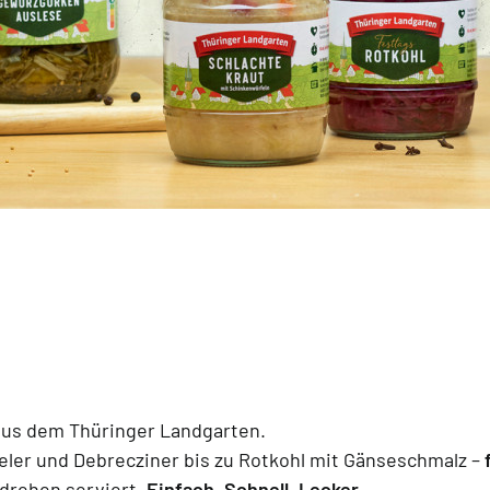
 aus dem Thüringer Landgarten.
eler und Debrecziner bis zu Rotkohl mit Gänseschmalz –
drehen serviert.
Einfach. Schnell. Lecker.