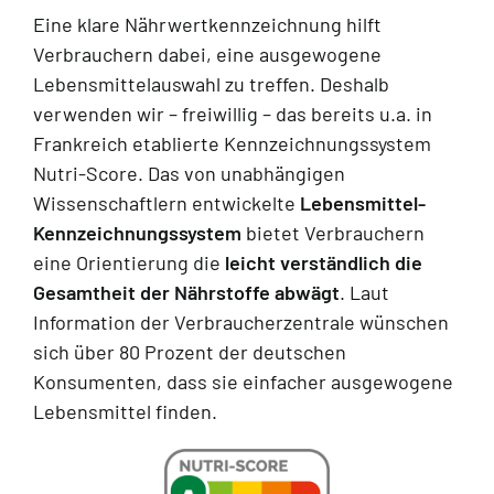
Kontakt
Eine klare Nährwertkennzeichnung hilft
Verbrauchern dabei, eine ausgewogene
Karriere
Lebensmittelauswahl zu treffen. Deshalb
verwenden wir – freiwillig – das bereits u.a. in
Suche
Frankreich etablierte Kennzeichnungssystem
nach:
Nutri-Score. Das von unabhängigen
Wissenschaftlern entwickelte
Lebensmittel-
Kennzeichnungssystem
bietet Verbrauchern
eine Orientierung die
leicht verständlich die
Gesamtheit der Nährstoffe abwägt
. Laut
Information der Verbraucherzentrale wünschen
sich über 80 Prozent der deutschen
Konsumenten, dass sie einfacher ausgewogene
Lebensmittel finden.